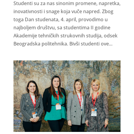
Studenti su za nas sinonim promene, napretka,
inovativnosti i snage koja vuče napred. Zbog
toga Dan studenata, 4. april, provodimo u
najboljem društvu, sa studentima II godine
Akademije tehničkih strukovnih studija, odsek
Beogradska politehnika. Bivši studenti ove...