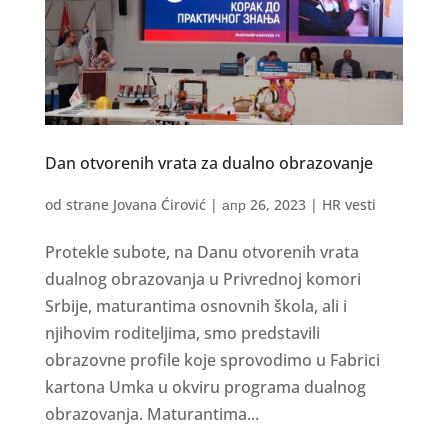
Dan otvorenih vrata za dualno obrazovanje
od strane
Jovana Ćirović
|
апр 26, 2023
|
HR vesti
Protekle subote, na Danu otvorenih vrata
dualnog obrazovanja u Privrednoj komori
Srbije, maturantima osnovnih škola, ali i
njihovim roditeljima, smo predstavili
obrazovne profile koje sprovodimo u Fabrici
kartona Umka u okviru programa dualnog
obrazovanja. Maturantima...