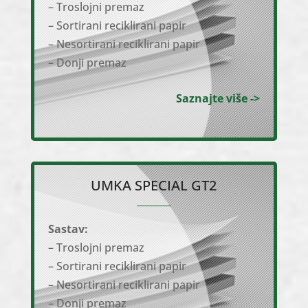
– Troslojni premaz
– Sortirani reciklirani papir
– Nesortirani reciklirani papir
– Donji premaz
Saznajte više ->
UMKA SPECIAL GT2
Sastav:
– Troslojni premaz
– Sortirani reciklirani papir
– Nesortirani reciklirani papir
– Donji premaz