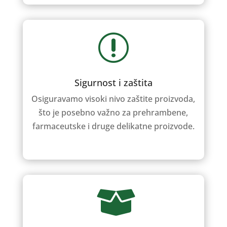
r
Sigurnost i zaštita
Osiguravamo visoki nivo zaštite proizvoda,
što je posebno važno za prehrambene,
farmaceutske i druge delikatne proizvode.
