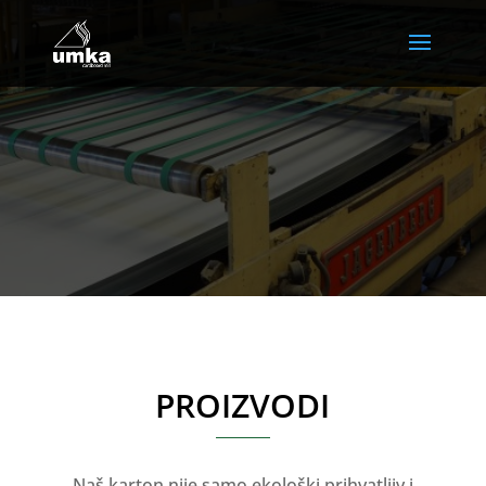
PROIZVODI
Naš karton nije samo ekološki prihvatljiv i