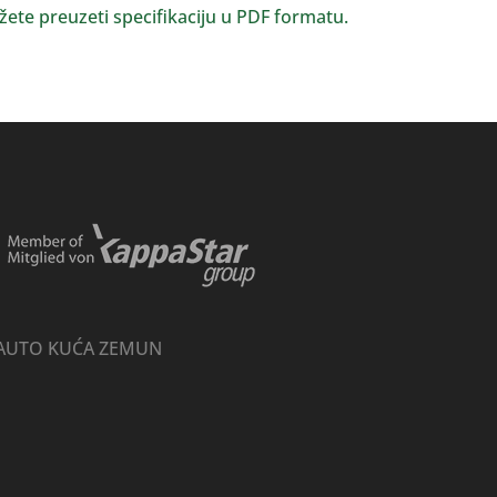
ete preuzeti specifikaciju u PDF formatu.
AUTO KUĆA ZEMUN