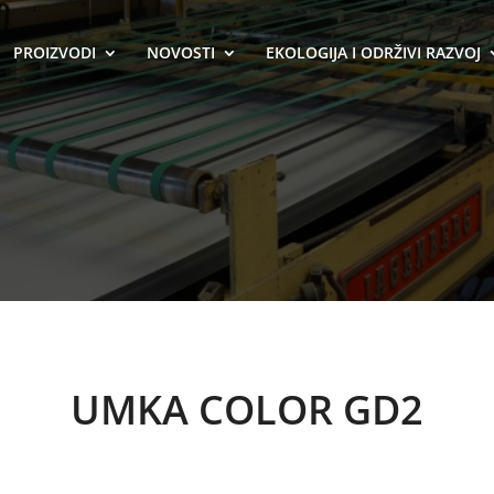
PROIZVODI
NOVOSTI
EKOLOGIJA I ODRŽIVI RAZVOJ
UMKA COLOR GD2