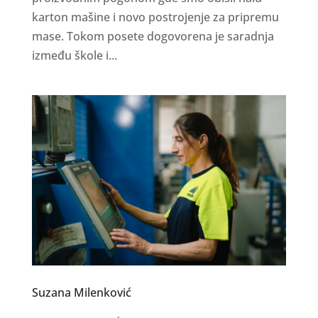
karton mašine i novo postrojenje za pripremu
mase. Tokom posete dogovorena je saradnja
između škole i...
Suzana Milenković