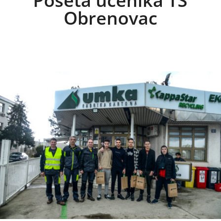
Poseta učenika TŠ
Obrenovac