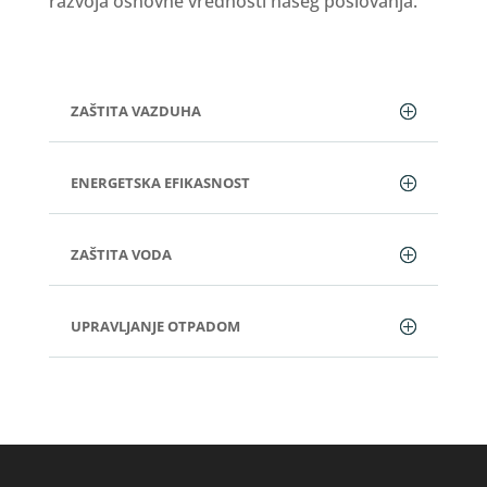
razvoja osnovne vrednosti našeg poslovanja.
ZAŠTITA VAZDUHA
ENERGETSKA EFIKASNOST
ZAŠTITA VODA
UPRAVLJANJE OTPADOM