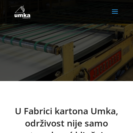
U Fabrici kartona Umka,
održivost nije samo