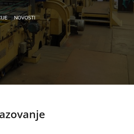
IJE
NOVOSTI
razovanje