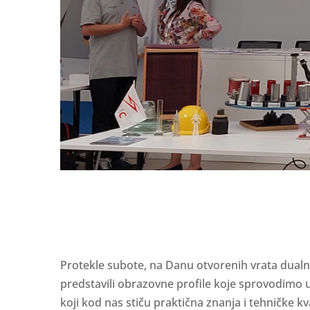
Protekle subote, na Danu otvorenih vrata dualno
predstavili obrazovne profile koje sprovodimo
koji kod nas stiču praktična znanja i tehničke kva