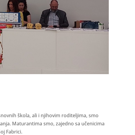
vnih škola, ali i njihovim roditeljima, smo
vanja. Maturantima smo, zajedno sa učenicima
oj Fabrici.