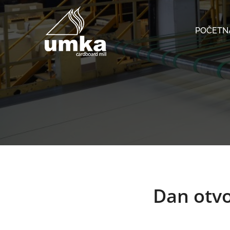
POČETN
Dan otvo