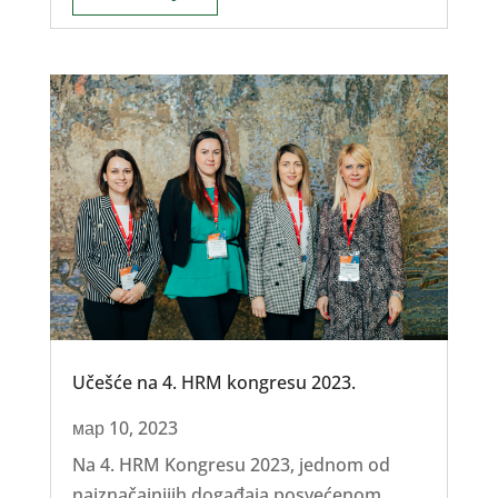
Učešće na 4. HRM kongresu 2023.
мар 10, 2023
Na 4. HRM Kongresu 2023, jednom od
najznačajnijih događaja posvećenom