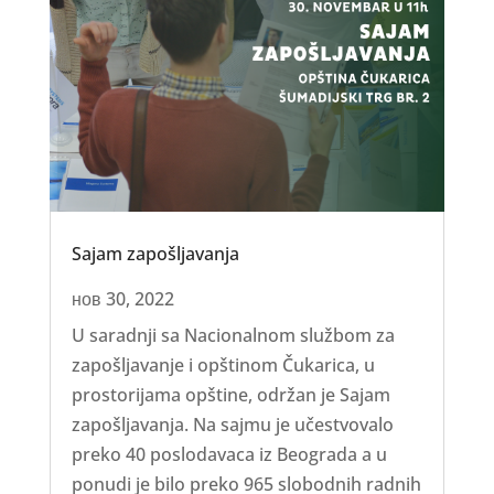
Sajam zapošljavanja
нов 30, 2022
U saradnji sa Nacionalnom službom za
zapošljavanje i opštinom Čukarica, u
prostorijama opštine, održan je Sajam
zapošljavanja. Na sajmu je učestvovalo
preko 40 poslodavaca iz Beograda a u
ponudi je bilo preko 965 slobodnih radnih