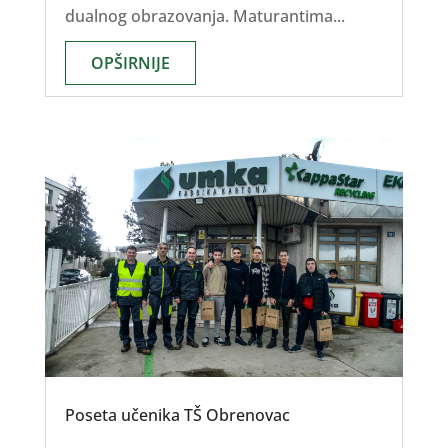
dualnog obrazovanja. Maturantima...
OPŠIRNIJE
Poseta učenika TŠ Obrenovac