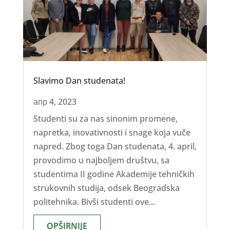
Slavimo Dan studenata!
апр 4, 2023
Studenti su za nas sinonim promene,
napretka, inovativnosti i snage koja vuče
napred. Zbog toga Dan studenata, 4. april,
provodimo u najboljem društvu, sa
studentima II godine Akademije tehničkih
strukovnih studija, odsek Beogradska
politehnika. Bivši studenti ove...
OPŠIRNIJE