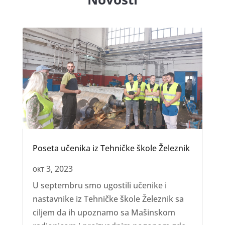
Poseta učenika iz Tehničke škole Železnik
окт 3, 2023
U septembru smo ugostili učenike i
nastavnike iz Tehničke škole Železnik sa
ciljem da ih upoznamo sa Mašinskom