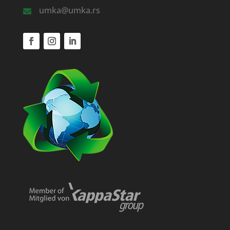
umka@umka.rs