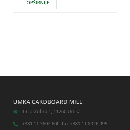
OPŠIRNIJE
UMKA CARDBOARD MILL
13. oktobra 1, 11260 Umka
+381 11 3602 600, fax +381 11 8026 995