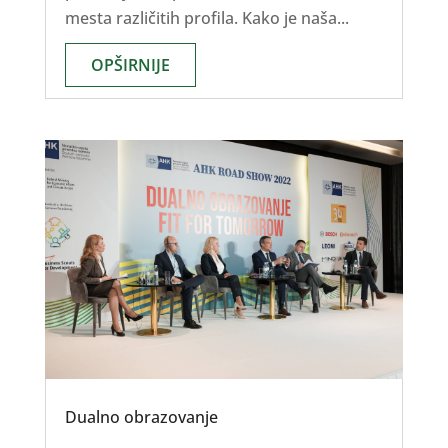
mesta različitih profila. Kako je naša...
OPŠIRNIJE
Dualno obrazovanje