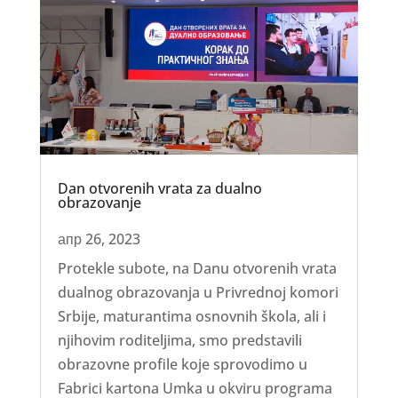
Dan otvorenih vrata za dualno
obrazovanje
апр 26, 2023
Protekle subote, na Danu otvorenih vrata
dualnog obrazovanja u Privrednoj komori
Srbije, maturantima osnovnih škola, ali i
njihovim roditeljima, smo predstavili
obrazovne profile koje sprovodimo u
Fabrici kartona Umka u okviru programa