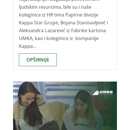
ljudskim resursima, bile su i naše
koleginice iz HR tima Papirne divizije
Kappa Star Grupe, Bojana Stanisavljević i
Aleksandra Lazarević iz Fabrike kartona
UMKA, kao i koleginice iz kompanije
Kappa...
OPŠIRNIJE