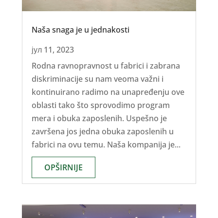
Naša snaga je u jednakosti
јул 11, 2023
Rodna ravnopravnost u fabrici i zabrana
diskriminacije su nam veoma važni i
kontinuirano radimo na unapređenju ove
oblasti tako što sprovodimo program
mera i obuka zaposlenih. Uspešno je
završena jos jedna obuka zaposlenih u
fabrici na ovu temu. Naša kompanija je...
OPŠIRNIJE