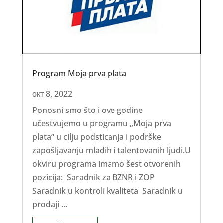
Program Moja prva plata
окт 8, 2022
Ponosni smo što i ove godine
učestvujemo u programu „Moja prva
plata“ u cilju podsticanja i podrške
zapošljavanju mladih i talentovanih ljudi.U
okviru programa imamo šest otvorenih
pozicija: Saradnik za BZNR i ZOP
Saradnik u kontroli kvaliteta Saradnik u
prodaji ...