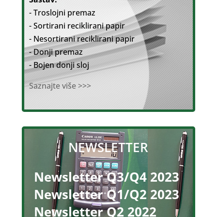
- Troslojni premaz
- Sortirani reciklirani papir
- Nesortirani reciklirani papir
- Donji premaz
- Bojen donji sloj
Saznajte više >>>
NEWSLETTER
Newsletter Q3/Q4 2023
Newsletter Q1/Q2 2023
Newsletter Q2 2022