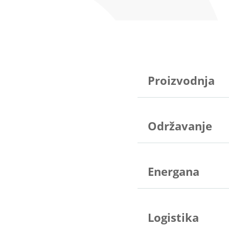
Proizvodnja
Održavanje
Energana
Logistika