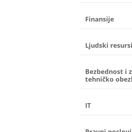
Finansije
Ljudski resurs
Bezbednost i z
tehničko obez
IT
Pravni poslovi