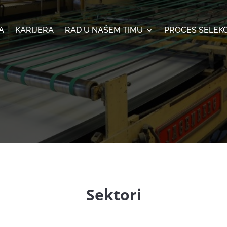
A
KARIJERA
RAD U NAŠEM TIMU
PROCES SELEKC
Sektori