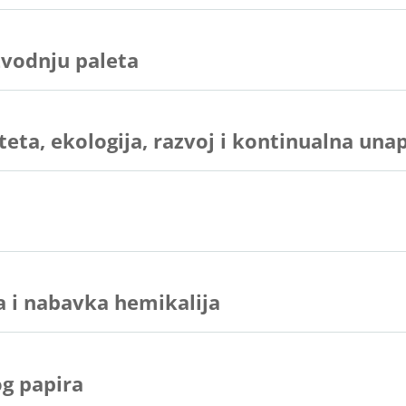
zvodnju paleta
teta, ekologija, razvoj i kontinualna una
 i nabavka hemikalija
g papira