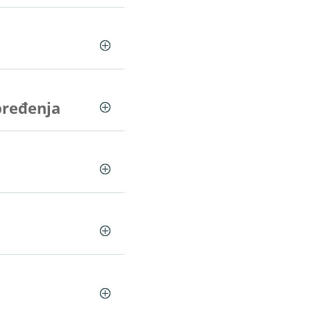
pređenja