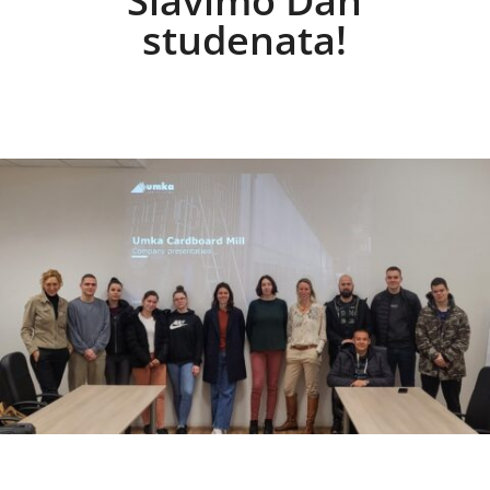
Slavimo Dan
studenata!