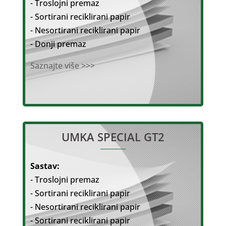
- Troslojni premaz
- Sortirani reciklirani papir
- Nesortirani reciklirani papir
- Donji premaz
Saznajte više >>>
UMKA SPECIAL GT2
Sastav:
- Troslojni premaz
- Sortirani reciklirani papir
- Nesortirani reciklirani papir
- Sortirani reciklirani papir