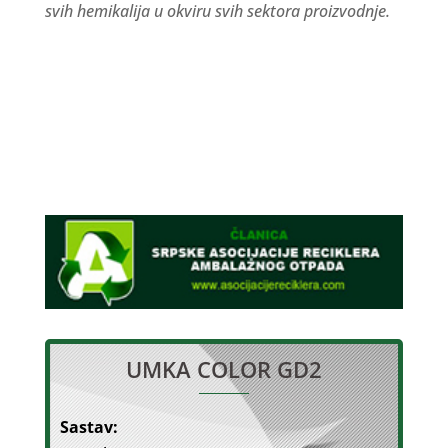
svih hemikalija u okviru svih sektora proizvodnje.
UMKA COLOR GD2
Sastav: