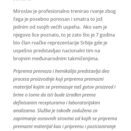
Miroslav je profesionalno trenirao rvanje zbog
čega je posebno ponosan i smatra to još
jednim od svojih većih uspeha. Ako vam je
njegovo lice poznato, to je zato što je 7 godina
bio član rvačke reprezentacije Srbije gde je
uspešno predstavljao nacionalni tim na
brojnim međunarodnim takmičenjima.
Priprema premaza i hemikalija predstavlja deo
procesa proizvodnje koji priprema premazni
materijal kojim se premazuje naš gotov proizvod i
brine o tome da isti bude izrađen prema
definisanim recepturama i laboratorijskim
analizama. Služba je takođe zadužena za
zaprimanje osnovnih sirovina od kojih se priprema
premazni materijal kao i pripremu i pozicioniranje