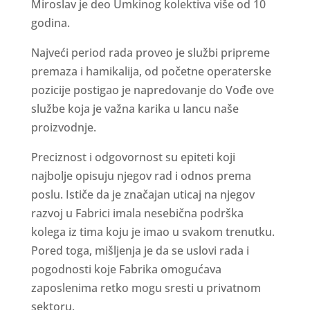
Miroslav je deo Umkinog kolektiva više od 10
godina.
Najveći period rada proveo je službi pripreme
premaza i hamikalija, od početne operaterske
pozicije postigao je napredovanje do Vođe ove
službe koja je važna karika u lancu naše
proizvodnje.
Preciznost i odgovornost su epiteti koji
najbolje opisuju njegov rad i odnos prema
poslu. Ističe da je značajan uticaj na njegov
razvoj u Fabrici imala nesebična podrška
kolega iz tima koju je imao u svakom trenutku.
Pored toga, mišljenja je da se uslovi rada i
pogodnosti koje Fabrika omogućava
zaposlenima retko mogu sresti u privatnom
sektoru.