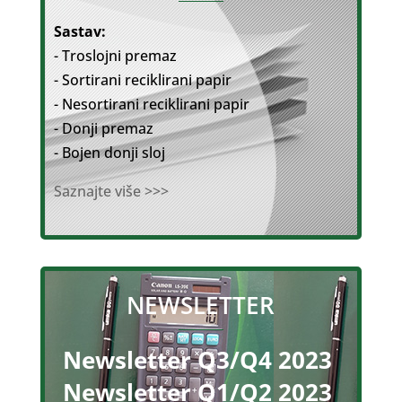
Sastav:
- Troslojni premaz
- Sortirani reciklirani papir
- Nesortirani reciklirani papir
- Donji premaz
- Bojen donji sloj
Saznajte više >>>
NEWSLETTER
Newsletter Q3/Q4 2023
Newsletter Q1/Q2 2023