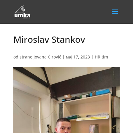
Miroslav Stankov
od strane
Jovana Ćirović
|
мај 17, 2023
|
HR tim