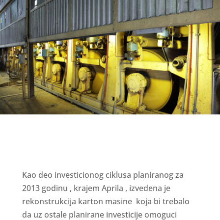
Kao deo investicionog ciklusa planiranog za
2013 godinu , krajem Aprila , izvedena je
rekonstrukcija karton masine koja bi trebalo
da uz ostale planirane investicije omoguci