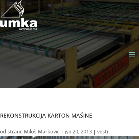
REKONSTRUKCIJA KARTON MAŠINE
od strane
Miloš Marković
|
јун 20, 2013
|
vesti