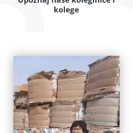
kolege