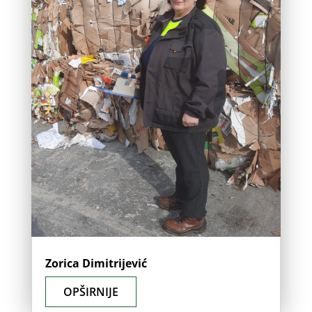
Zorica Dimitrijević
OPŠIRNIJE