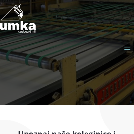
Upoznaj naše koleginice i