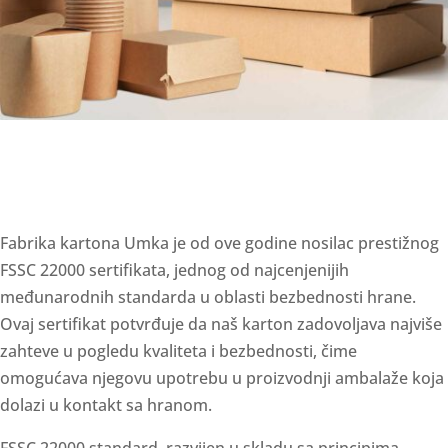
Fabrika kartona Umka je od ove godine nosilac prestižnog
FSSC 22000 sertifikata, jednog od najcenjenijih
međunarodnih standarda u oblasti bezbednosti hrane.
Ovaj sertifikat potvrđuje da naš karton zadovoljava najviše
zahteve u pogledu kvaliteta i bezbednosti, čime
omogućava njegovu upotrebu u proizvodnji ambalaže koja
dolazi u kontakt sa hranom.