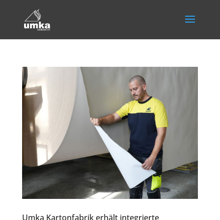
Umka Kartonfabrik erhält integrierte