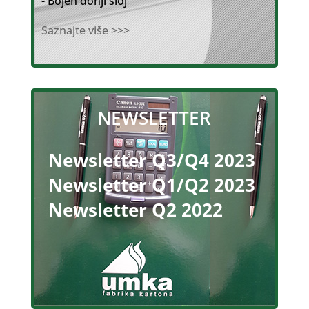
- Bojen donji sloj
Saznajte više >>>
NEWSLETTER
Newsletter Q3/Q4 2023
Newsletter Q1/Q2 2023
Newsletter Q2 2022