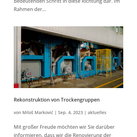
bedeutenden Schritt in diese Richtung dar. Im
Rahmen der...
Rekonstruktion von Trockengruppen
von
Miloš Marković
|
Sep. 4, 2023
|
aktuelles
Mit großer Freude möchten wir Sie darüber
informieren, dass wir die Renovierung der