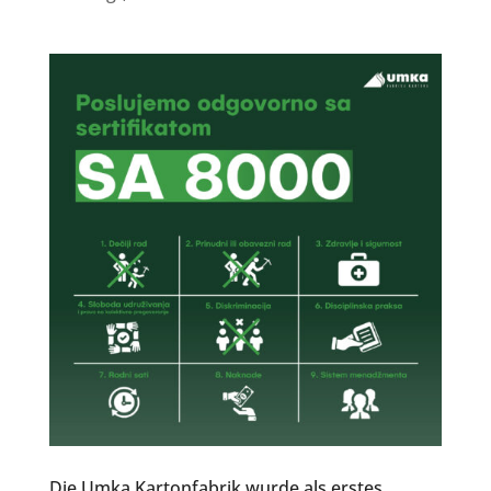
Die Umka Kartonfabrik wurde als erstes