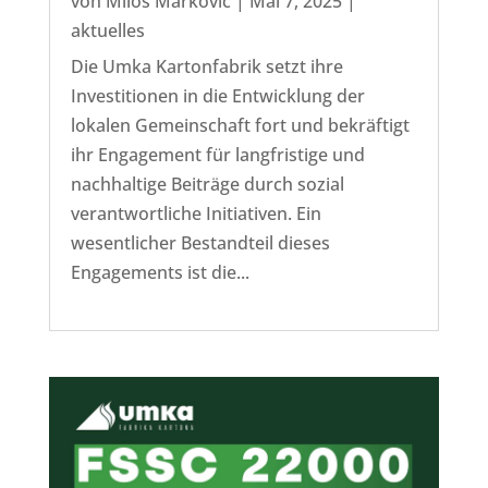
von
Miloš Marković
|
Mai 7, 2025
|
aktuelles
Die Umka Kartonfabrik setzt ihre
Investitionen in die Entwicklung der
lokalen Gemeinschaft fort und bekräftigt
ihr Engagement für langfristige und
nachhaltige Beiträge durch sozial
verantwortliche Initiativen. Ein
wesentlicher Bestandteil dieses
Engagements ist die...