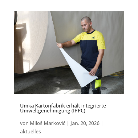
Umka Kartonfabrik erhält integrierte
Umweltgenehmigung (IPPC)
von
Miloš Marković
|
Jan. 20, 2026
|
aktuelles