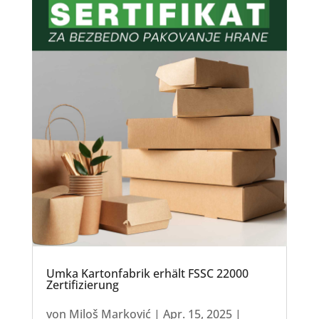
Umka Kartonfabrik erhält FSSC 22000
Zertifizierung
von
Miloš Marković
|
Apr. 15, 2025
|