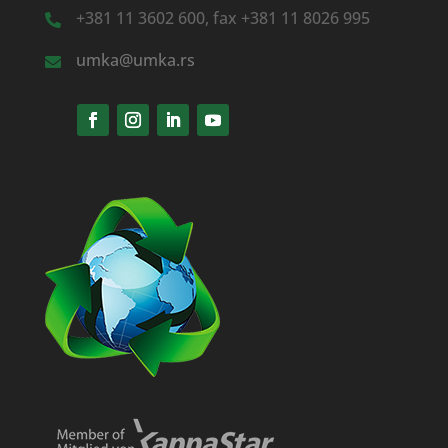
+381 11 3602 600, fax +381 11 8026 995
umka@umka.rs