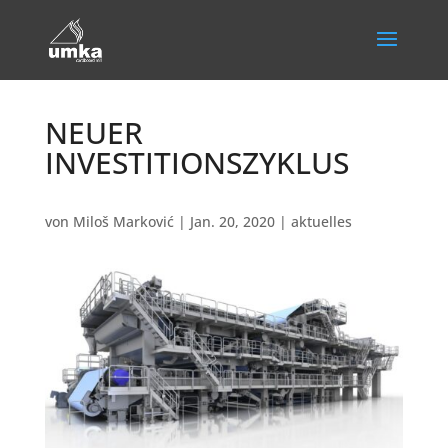
NEUER
INVESTITIONSZYKLUS
von
Miloš Marković
|
Jan. 20, 2020
|
aktuelles