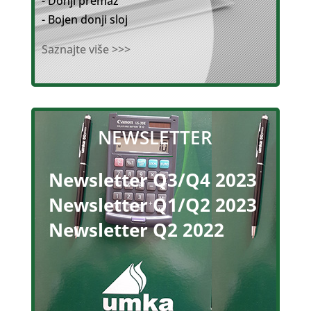
- Donji premaz
- Bojen donji sloj
Saznajte više >>>
NEWSLETTER
Newsletter Q3/Q4 2023
Newsletter Q1/Q2 2023
Newsletter Q2 2022