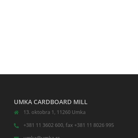
UMKA CARDBOARD MILL
13. oktobra 1, 11260 Umka
+381 11 3602 600, fax +381 11 8026 995