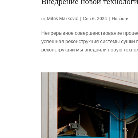
Внедрение новой технологи
от
Miloš Marković
|
Сен 6, 2024
|
Новости
Непрерывное совершенствование процесс
успешная реконструкция системы сушки 
реконструкции мы внедрили новую технол