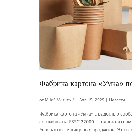
Фабрика картона «Умка» п
от
Miloš Marković
|
Апр 15, 2025
|
Новости
Фабрика картона «Умка» с радостью сообщ
сертификата FSSC 22000 — одного из са
безопасности пищевых продуктов. Этот се