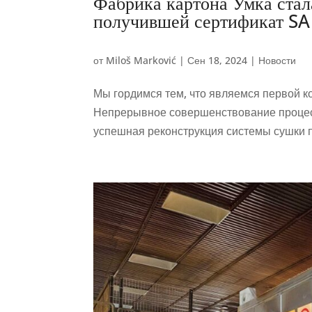
Фабрика картона Умка стал
получившей сертификат SA
от
Miloš Marković
|
Сен 18, 2024
|
Новости
Мы гордимся тем, что являемся первой 
Непрерывное совершенствование процесс
успешная реконструкция системы сушки п