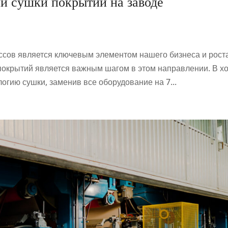
и сушки покрытий на заводе
ов является ключевым элементом нашего бизнеса и роста
покрытий является важным шагом в этом направлении. В х
огию сушки, заменив все оборудование на 7...