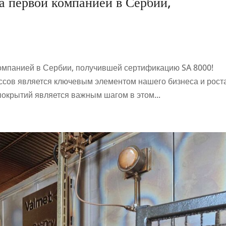
а первой компанией в Сербии,
компанией в Сербии, получившей сертификацию SA 8000!
ов является ключевым элементом нашего бизнеса и роста
окрытий является важным шагом в этом...