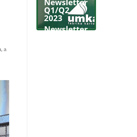
Newsletter
Q1/Q2
2023
Newsletter
Q2 2022
, а