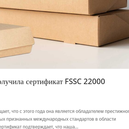
олучила сертификат FSSC 22000
ает, что с этого года она является обладателем престижно
мых признанных международных стандартов в области
ртификат подтверждает, что наша...