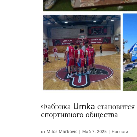
Фабрика Umka становится 
спортивного общества
от
Miloš Marković
|
Май 7, 2025
|
Новости