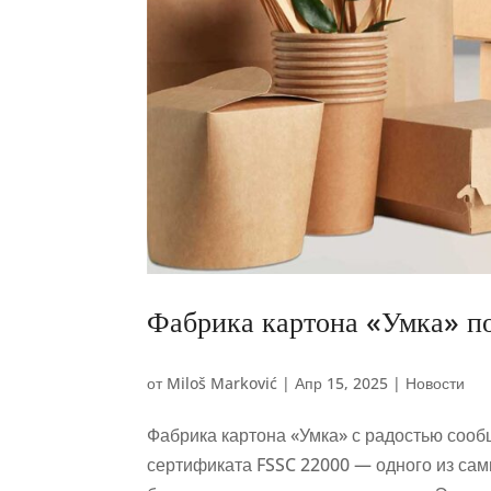
Фабрика картона «Умка» п
от
Miloš Marković
|
Апр 15, 2025
|
Новости
Фабрика картона «Умка» с радостью сообщ
сертификата FSSC 22000 — одного из са