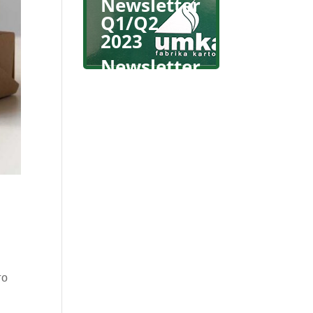
Newsletter
Q1/Q2
2023
Newsletter
Q2 2022
го