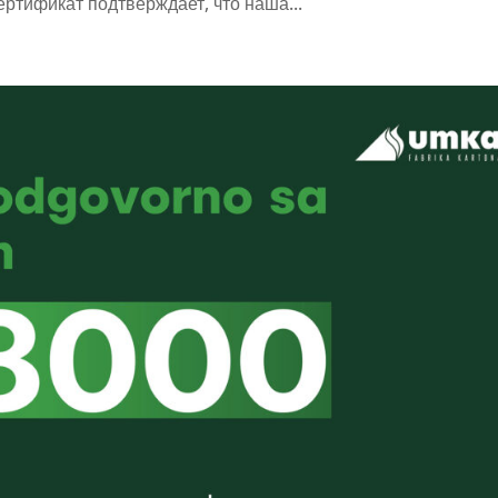
ртификат подтверждает, что наша...