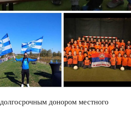
долгосрочным донором местного