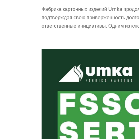
Фабрика картонных изделий Umka продол
подтверждая свою приверженность долго
ответственные инициативы. Одним из клю