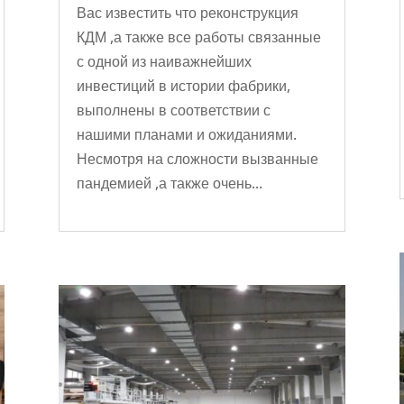
Вас известить что реконструкция
КДМ ,а также все работы связанные
с одной из наиважнейших
инвестиций в истории фабрики,
выполнены в соответствии с
нашими планами и ожиданиями.
Несмотря на сложности вызванные
пандемией ,а также очень...