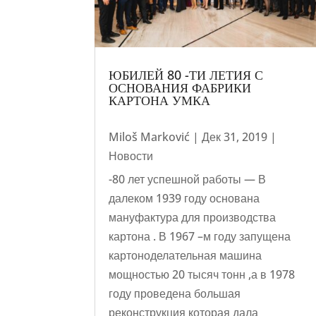
ЮБИЛЕЙ 80 -ТИ ЛЕТИЯ С
ОСНОВАНИЯ ФАБРИКИ
КАРТОНА УМКА
Miloš Marković
|
Дек 31, 2019
|
Новости
-80 лет успешной работы — В
далеком 1939 году основана
мануфактура для производства
картона . В 1967 –м году запущена
картоноделательная машина
мощностью 20 тысяч тонн ,а в 1978
году проведена большая
реконструкция которая дала