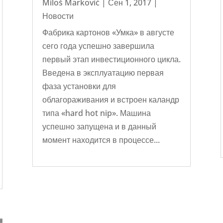
Miloš Marković
|
Сен 1, 2017
|
Новости
Фабрика картонов «Умка» в августе
сего года успешно завершила
первый этап инвестиционного цикла.
Введена в эксплуатацию первая
фаза установки для
облагораживания и встроен каландр
типа «hard hot nip». Машина
успешно запущена и в данный
момент находится в процессе...