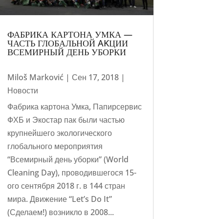
ФАБРИКА КАРТОНА УМКА —
ЧАСТЬ ГЛОБАЛЬНОЙ AKЦИИ
ВСЕМИРНЫЙ ДЕНЬ УБОРКИ
Miloš Marković
|
Сен 17, 2018
|
Новости
Фабрика картона Умка, Папирсервис
ФХБ и Экостар пак были частью
крупнейшего экологического
глобального мероприятия
“Всемирный день уборки” (World
Cleaning Day), проводившегося 15-
ого сентября 2018 г. в 144 стран
мира. Движение “Let’s Do It”
(Сделаем!) возникло в 2008...